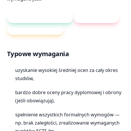
Kalkulator średniej ocen
Czerwony pasek
Stypendium za wyniki
Typowe wymagania
uzyskanie wysokiej średniej ocen za cały okres
studiów,
bardzo dobre oceny pracy dyplomowej i obrony
(jeśli obowiązują),
spełnienie wszystkich formalnych wymogów —
np. brak zaległości, zrealizowanie wymaganych